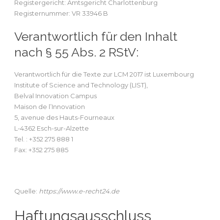
Registergericht: Amtsgericht Charlottenburg
Registernummer: VR 33946 B
Verantwortlich für den Inhalt
nach § 55 Abs. 2 RStV:
Verantwortlich für die Texte zur LCM 2017 ist Luxembourg
Institute of Science and Technology (LIST),
Belval Innovation Campus
Maison de l’Innovation
5, avenue des Hauts-Fourneaux
L-4362 Esch-sur-Alzette
Tel. : +352 275 888 1
Fax: +352 275 885
Quelle:
https://www.e-recht24.de
Haftungsausschluss