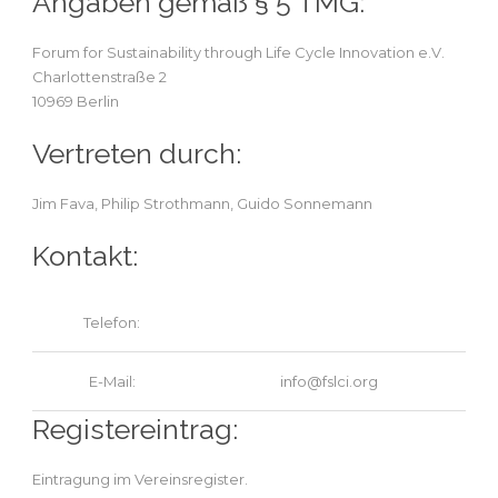
Angaben gemäß § 5 TMG:
Forum for Sustainability through Life Cycle Innovation e.V.
Charlottenstraße 2
10969 Berlin
Vertreten durch:
Jim Fava, Philip Strothmann, Guido Sonnemann
Kontakt:
Telefon:
E-Mail:
info@fslci.org
Registereintrag:
Eintragung im Vereinsregister.