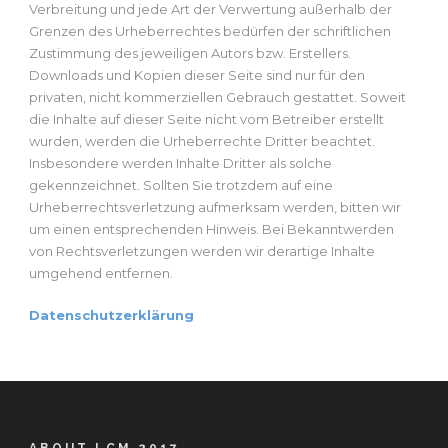
Verbreitung und jede Art der Verwertung außerhalb der
Grenzen des Urheberrechtes bedürfen der schriftlichen
Zustimmung des jeweiligen Autors bzw. Erstellers.
Downloads und Kopien dieser Seite sind nur für den
privaten, nicht kommerziellen Gebrauch gestattet. Soweit
die Inhalte auf dieser Seite nicht vom Betreiber erstellt
wurden, werden die Urheberrechte Dritter beachtet.
Insbesondere werden Inhalte Dritter als solche
gekennzeichnet. Sollten Sie trotzdem auf eine
Urheberrechtsverletzung aufmerksam werden, bitten wir
um einen entsprechenden Hinweis. Bei Bekanntwerden
von Rechtsverletzungen werden wir derartige Inhalte
umgehend entfernen.
Datenschutzerklärung